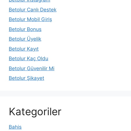
Betolur Canlı Destek
Betolur Mobil Giriş
Betolur Bonus
Betolur Üyelik
Betolur Kayıt
Betolur Kaç Oldu
Betolur Güvenilir Mi
Betolur Şikayet
Kategoriler
Bahis