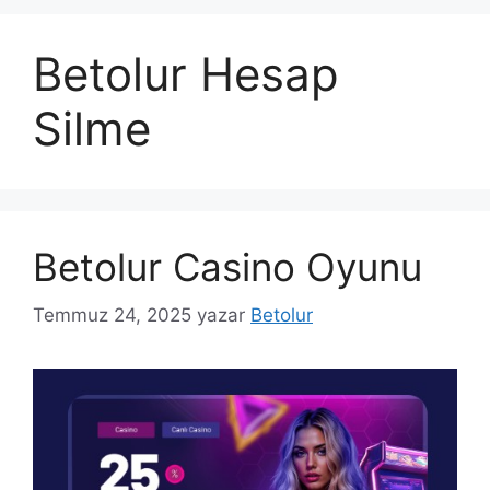
Betolur Hesap
Silme
Betolur Casino Oyunu
Temmuz 24, 2025
yazar
Betolur