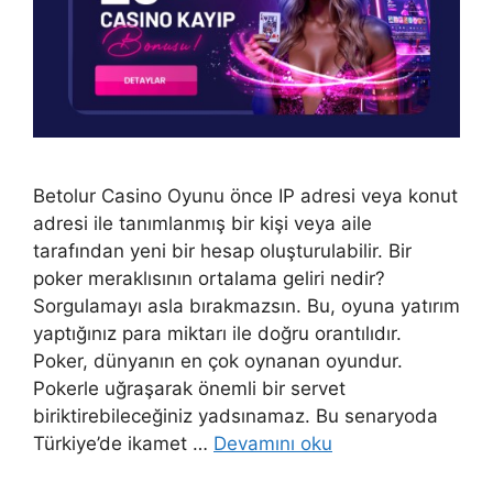
Betolur Casino Oyunu önce IP adresi veya konut
adresi ile tanımlanmış bir kişi veya aile
tarafından yeni bir hesap oluşturulabilir. Bir
poker meraklısının ortalama geliri nedir?
Sorgulamayı asla bırakmazsın. Bu, oyuna yatırım
yaptığınız para miktarı ile doğru orantılıdır.
Poker, dünyanın en çok oynanan oyundur.
Pokerle uğraşarak önemli bir servet
biriktirebileceğiniz yadsınamaz. Bu senaryoda
Türkiye’de ikamet …
Devamını oku