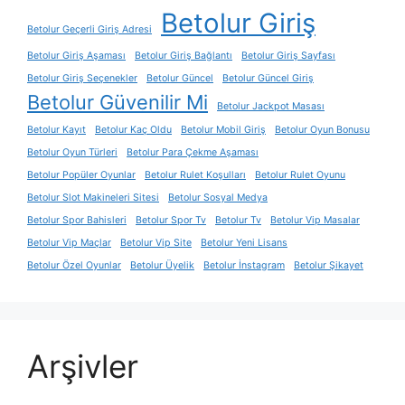
Betolur Giriş
Betolur Geçerli Giriş Adresi
Betolur Giriş Aşaması
Betolur Giriş Bağlantı
Betolur Giriş Sayfası
Betolur Giriş Seçenekler
Betolur Güncel
Betolur Güncel Giriş
Betolur Güvenilir Mi
Betolur Jackpot Masası
Betolur Kayıt
Betolur Kaç Oldu
Betolur Mobil Giriş
Betolur Oyun Bonusu
Betolur Oyun Türleri
Betolur Para Çekme Aşaması
Betolur Popüler Oyunlar
Betolur Rulet Koşulları
Betolur Rulet Oyunu
Betolur Slot Makineleri Sitesi
Betolur Sosyal Medya
Betolur Spor Bahisleri
Betolur Spor Tv
Betolur Tv
Betolur Vip Masalar
Betolur Vip Maçlar
Betolur Vip Site
Betolur Yeni Lisans
Betolur Özel Oyunlar
Betolur Üyelik
Betolur İnstagram
Betolur Şikayet
Arşivler