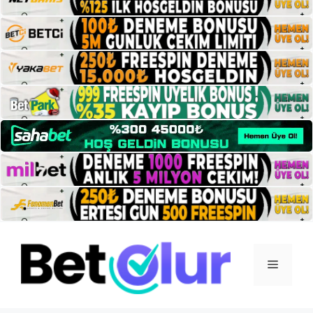
İçeriğe
atla
Menü