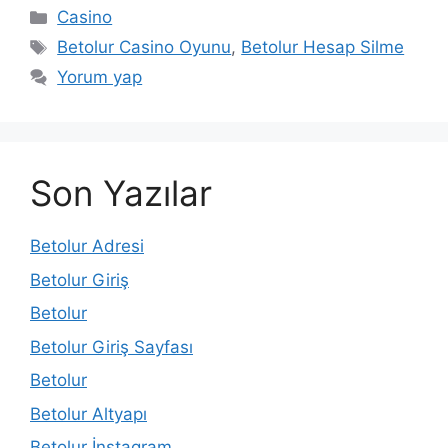
Kategoriler
Casino
Etiketler
Betolur Casino Oyunu
,
Betolur Hesap Silme
Yorum yap
Son Yazılar
Betolur Adresi
Betolur Giriş
Betolur
Betolur Giriş Sayfası
Betolur
Betolur Altyapı
Betolur İnstagram