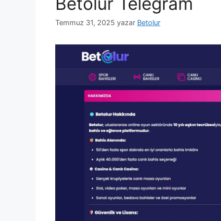
Betolur Telegram
Temmuz 31, 2025
yazar
Betolur