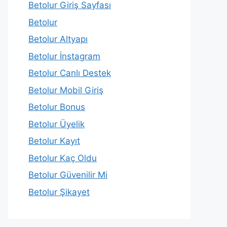
Betolur Giriş Sayfası
Betolur
Betolur Altyapı
Betolur İnstagram
Betolur Canlı Destek
Betolur Mobil Giriş
Betolur Bonus
Betolur Üyelik
Betolur Kayıt
Betolur Kaç Oldu
Betolur Güvenilir Mi
Betolur Şikayet