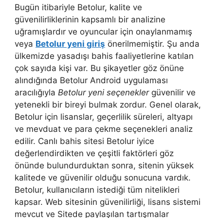
Bugün itibariyle Betolur, kalite ve
güvenilirliklerinin kapsamlı bir analizine
uğramışlardır ve oyuncular için onaylanmamış
veya
Betolur yeni giriş
önerilmemiştir. Şu anda
ülkemizde yasadışı bahis faaliyetlerine katılan
çok sayıda kişi var. Bu şikayetler göz önüne
alındığında Betolur Android uygulaması
aracılığıyla
Betolur yeni seçenekler
güvenilir ve
yetenekli bir bireyi bulmak zordur. Genel olarak,
Betolur için lisanslar, geçerlilik süreleri, altyapı
ve mevduat ve para çekme seçenekleri analiz
edilir. Canlı bahis sitesi Betolur iyice
değerlendirdikten ve çeşitli faktörleri göz
önünde bulundurduktan sonra, sitenin yüksek
kalitede ve güvenilir olduğu sonucuna vardık.
Betolur, kullanıcıların istediği tüm nitelikleri
kapsar. Web sitesinin güvenilirliği, lisans sistemi
mevcut ve Sitede paylaşılan tartışmalar