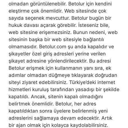
olmadan görüntülenebilir. Betolur için kendini
eleştirme çok önemlidir. Web sitesinde çok
sayıda seçenek mevcuttur. Betolur bugün bir
hukuk davası açarak görebilir. İsteseniz bile,
web sitesine erişemezsiniz. Bunun nedeni, web
sitesinin başka bir web sitesiyle bağlantılı
olmamasıdır. Betolur.com şu anda kapalıdır ve
şikayetler özel giriş adresleri yerine verilen
şikayet adresine yönlendirilecektir. Bu adresi
Betolur erişmek için kullanmanın yanı sıra, ek
adımlar olmadan düğmeye tıklayarak doğrudan
siteyi ziyaret edebilirsiniz. Türkiye’deki internet
hizmetleri kuruluş tarafından yasadışı bir şekilde
kapatıldı. Ancak, sitenin kapalı olmadığını
belirtmek önemlidir. Betolur, her adres
kapatıldıktan sonra üyelere belirlenmiş yeni
adreslerini sağlamaya devam edecektir. Artık
bir ajan olmak için kolayca kaydolabilirsiniz.