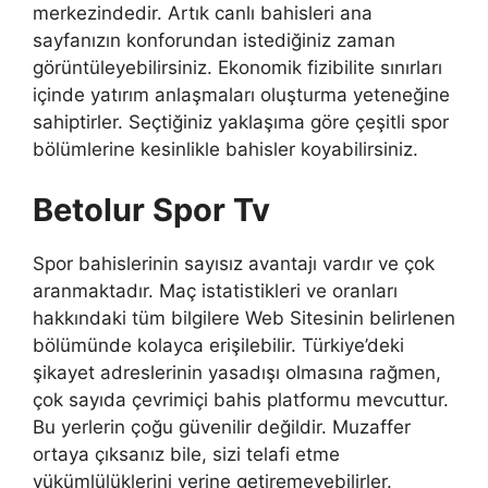
merkezindedir. Artık canlı bahisleri ana
sayfanızın konforundan istediğiniz zaman
görüntüleyebilirsiniz. Ekonomik fizibilite sınırları
içinde yatırım anlaşmaları oluşturma yeteneğine
sahiptirler. Seçtiğiniz yaklaşıma göre çeşitli spor
bölümlerine kesinlikle bahisler koyabilirsiniz.
Betolur Spor Tv
Spor bahislerinin sayısız avantajı vardır ve çok
aranmaktadır. Maç istatistikleri ve oranları
hakkındaki tüm bilgilere Web Sitesinin belirlenen
bölümünde kolayca erişilebilir. Türkiye’deki
şikayet adreslerinin yasadışı olmasına rağmen,
çok sayıda çevrimiçi bahis platformu mevcuttur.
Bu yerlerin çoğu güvenilir değildir. Muzaffer
ortaya çıksanız bile, sizi telafi etme
yükümlülüklerini yerine getiremeyebilirler.