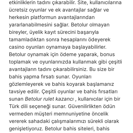
etkinliklerin tadını çıkarabilir. Site, kullanıcılarına
ücretsiz oyunlar ve ek avantajlar sağlar ve
herkesin platformun avantajlarından
yararlanabilmesini sağlar. Betolur olmayan
bireyler, üyelik kayıt sürecini başarıyla
tamamladıktan sonra hesaplarını ödeyerek
casino oyunları oynamaya başlayabilirler.
Betolur oynamak için ödeme yaparak, bonus
toplamak ve oyunlarınızda kullanmak gibi çeşitli
avantajların tadını çıkarabilirsiniz. Bu size bir
bahis yapma fırsatı sunar. Oyunları
gözlemleyerek ve bahis koyarak başlamanız
tavsiye edilir. Çeşitli oyunlar ve bahis fırsatları
sunan
Betolur rulet kazancı
, kullanıcılar için bir
Türk dili seçeneği sunar. Güvenilirlikten ödün
vermeden müşteri memnuniyetine öncelik
vererek sahadaki çalışmalarımızı sürekli olarak
genişletiyoruz. Betolur bahis siteleri, bahis