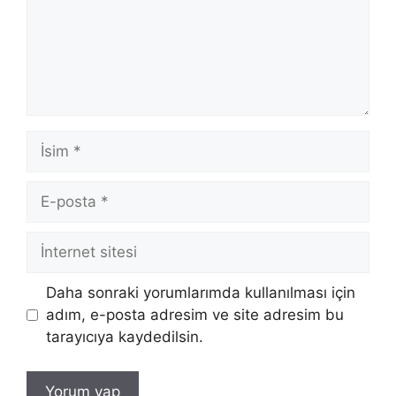
İsim
E-
posta
İnternet
sitesi
Daha sonraki yorumlarımda kullanılması için
adım, e-posta adresim ve site adresim bu
tarayıcıya kaydedilsin.