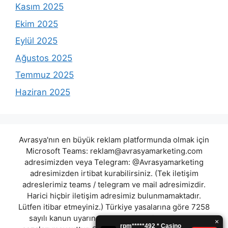
Kasım 2025
Ekim 2025
Eylül 2025
Ağustos 2025
Temmuz 2025
Haziran 2025
Avrasya'nın en büyük reklam platformunda olmak için
Microsoft Teams:
reklam@avrasyamarketing.com
adresimizden veya Telegram: @Avrasyamarketing
adresimizden irtibat kurabilirsiniz. (Tek iletişim
adreslerimiz teams / telegram ve mail adresimizdir.
Harici hiçbir iletişim adresimiz bulunmamaktadır.
Lütfen itibar etmeyiniz.) Türkiye yasalarına göre 7258
sayılı kanun uyarınca yasa dışı bahis oynamanın