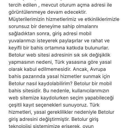
tercih edilen , mevcut oturum açma adresi ile
görüntülenmeye devam edecektir.
Müşterilerimizin hizmetlerimiz ve etkinliklerimizle
sorunsuz bir deneyime sahip olmalarını
sağladıktan sonra, giriş adresi mobil
yuvalarımızı isteyerek paylaşırlar ve rahat ve
keyifli bir bahis ortamına katkıda bulunurlar.
Betolur web sitesi adresinin sık sık değişiklik
yapmasının nedeni, Türk yasasına göre yasal
olarak kabul edilmemesidir. Ancak, Avrupa
bahis pazarında yasal hizmetler sunmak için
Betolur nasıl kaydolabilirim? Betolur bir mobil
bahis sitesidir. Bu nedenle, kullanıcılarımızın
web sitemize kaydolurken seçim yapabileceği
çeşitli kayıt seçenekleri sunuyoruz. Türk
hizmetleri, yasal gereklilikler nedeniyle Betolur
giriş adresini değiştirmiştir. Betolur giriş
teknolojisi sistemimize erişerek, oyun