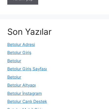
Son Yazılar
Betolur Adresi
Betolur Giriş
Betolur
Betolur Giriş Sayfası
Betolur
Betolur Altyapı
Betolur İnstagram
Betolur Canlı Destek