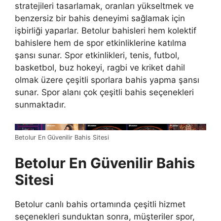
stratejileri tasarlamak, oranları yükseltmek ve
benzersiz bir bahis deneyimi sağlamak için
işbirliği yaparlar. Betolur bahisleri hem kolektif
bahislere hem de spor etkinliklerine katılma
şansı sunar. Spor etkinlikleri, tenis, futbol,
basketbol, buz hokeyi, ragbi ve kriket dahil
olmak üzere çeşitli sporlara bahis yapma şansı
sunar. Spor alanı çok çeşitli bahis seçenekleri
sunmaktadır.
Betolur En Güvenilir Bahis Sitesi
Betolur En Güvenilir Bahis
Sitesi
Betolur canlı bahis ortamında çeşitli hizmet
seçenekleri sunduktan sonra, müşteriler spor,