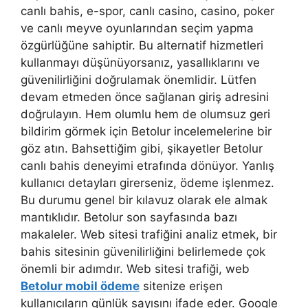
canlı bahis, e-spor, canlı casino, casino, poker
ve canlı meyve oyunlarından seçim yapma
özgürlüğüne sahiptir. Bu alternatif hizmetleri
kullanmayı düşünüyorsanız, yasallıklarını ve
güvenilirliğini doğrulamak önemlidir. Lütfen
devam etmeden önce sağlanan giriş adresini
doğrulayın. Hem olumlu hem de olumsuz geri
bildirim görmek için Betolur incelemelerine bir
göz atın. Bahsettiğim gibi, şikayetler Betolur
canlı bahis deneyimi etrafında dönüyor. Yanlış
kullanıcı detayları girerseniz, ödeme işlenmez.
Bu durumu genel bir kılavuz olarak ele almak
mantıklıdır. Betolur son sayfasında bazı
makaleler. Web sitesi trafiğini analiz etmek, bir
bahis sitesinin güvenilirliğini belirlemede çok
önemli bir adımdır. Web sitesi trafiği, web
Betolur mobil ödeme
sitenize erişen
kullanıcıların günlük sayısını ifade eder. Google