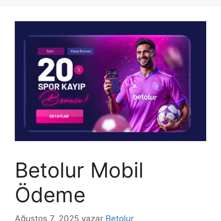
Betolur Mobil
Ödeme
Ağustos 7, 2025
yazar
Betolur