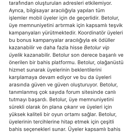
tarafından oluşturulan adresleri etkilemiyor.
Ayrıca, bilgisayar aracılığıyla yapılan tüm
işlemler mobil üyeler için de geçerlidir. Betolur,
üye memnuniyetini artırmak için kapsamlı teşvik
kampanyaları yürütmektedir. Koordinatör üyeleri
bu bonus kampanyalar aracılığıyla ek ödüller
kazanabilir ve daha fazla hisse
Betolur vip
üyelik
kazanabilir. Betolur son derece başarılı ve
önerilen bir bahis platformu. Betolur, olağanüstü
hizmet sunarak üyelerinin beklentilerini
karşılamaya devam ediyor ve bu da üyeleri
arasında güven ve güven oluşturuyor. Betolur,
tanımlanmış çok sayıda forum sitesinde canlı
tutmayı başardı. Betolur, üye memnuniyetini
sürekli olarak ön plana çıkarır ve üyeleri için
yüksek kaliteli bir oyun ortamı sağlar. Betolur,
üyelerinin tercihlerine hitap etmek için çeşitli
bahis seçenekleri sunar. Üyeler kapsamlı bahis