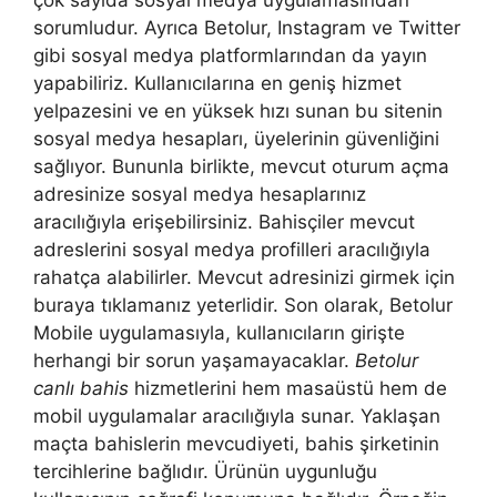
sorumludur. Ayrıca Betolur, Instagram ve Twitter
gibi sosyal medya platformlarından da yayın
yapabiliriz. Kullanıcılarına en geniş hizmet
yelpazesini ve en yüksek hızı sunan bu sitenin
sosyal medya hesapları, üyelerinin güvenliğini
sağlıyor. Bununla birlikte, mevcut oturum açma
adresinize sosyal medya hesaplarınız
aracılığıyla erişebilirsiniz. Bahisçiler mevcut
adreslerini sosyal medya profilleri aracılığıyla
rahatça alabilirler. Mevcut adresinizi girmek için
buraya tıklamanız yeterlidir. Son olarak, Betolur
Mobile uygulamasıyla, kullanıcıların girişte
herhangi bir sorun yaşamayacaklar.
Betolur
canlı bahis
hizmetlerini hem masaüstü hem de
mobil uygulamalar aracılığıyla sunar. Yaklaşan
maçta bahislerin mevcudiyeti, bahis şirketinin
tercihlerine bağlıdır. Ürünün uygunluğu