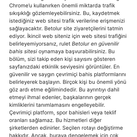
Chrome’u kullanırken önemli miktarda trafik
sıkışıklığı gözlemleyebilirsiniz. Bu, kaydetmek
istediğiniz web sitesi trafik verilerine erişmenizi
sağlayacaktır. Betolur site ziyaretçilerini tatmin
ediyor. İkincil web siteniz için web sitesi trafiğini
belirleyemiyorsanız, rulet
Betolur en güvenilir
bahis sitesi
oynamaya başvurabilirsiniz. Bu
bölüm, sizi takip eden kişi sayısını gösteren
sayfanızdaki etkinlik seviyesini görüntüler. En
güvenilir ve saygın çevrimiçi bahis platformlarını
belirleyerek başlayın. Birçok kişi bu önemli yönü
göz ardı etme eğilimindedir. Bu ayrıntıyı dahil
etmeyi ihmal edenler, başkalarının gerçek
kimliklerini tanımlamasını engelleyebilir.
Çevrimiçi platform, spor bahisleri veya teklif
oranları sağlamaz. Bu hizmetleri diğer
şirketlerden edinirler. Seçilen rotayı değiştirme
hakkıdır. Ancak, buraya dengelemek için çok