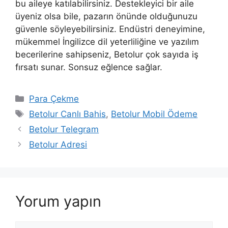
bu aileye katılabilirsiniz. Destekleyici bir aile
üyeniz olsa bile, pazarın önünde olduğunuzu
güvenle söyleyebilirsiniz. Endüstri deneyimine,
mükemmel İngilizce dil yeterliliğine ve yazılım
becerilerine sahipseniz, Betolur çok sayıda iş
fırsatı sunar. Sonsuz eğlence sağlar.
Kategoriler
Para Çekme
Etiketler
Betolur Canlı Bahis
,
Betolur Mobil Ödeme
Betolur Telegram
Betolur Adresi
Yorum yapın
Yorum