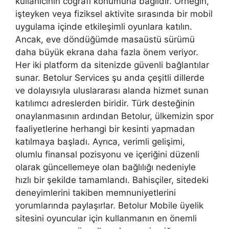
kullanıcının coğrafi konumuna bağlıdır. Örneğin,
işteyken veya fiziksel aktivite sırasında bir mobil
uygulama içinde etkileşimli oyunlara katılın.
Ancak, eve döndüğümde masaüstü sürümü
daha büyük ekrana daha fazla önem veriyor.
Her iki platform da sitenizde güvenli bağlantılar
sunar. Betolur Services şu anda çeşitli dillerde
ve dolayısıyla uluslararası alanda hizmet sunan
katılımcı adreslerden biridir. Türk desteğinin
onaylanmasının ardından Betolur, ülkemizin spor
faaliyetlerine herhangi bir kesinti yapmadan
katılmaya başladı. Ayrıca, verimli gelişimi,
olumlu finansal pozisyonu ve içeriğini düzenli
olarak güncellemeye olan bağlılığı nedeniyle
hızlı bir şekilde tamamlandı. Bahisçiler, sitedeki
deneyimlerini takiben memnuniyetlerini
yorumlarında paylaşırlar. Betolur Mobile üyelik
sitesini oyuncular için kullanmanın en önemli