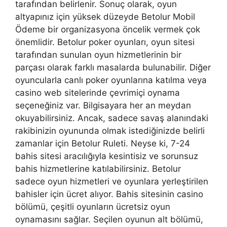
tarafından belirlenir. Sonuç olarak, oyun
altyapınız için yüksek düzeyde Betolur Mobil
Ödeme bir organizasyona öncelik vermek çok
önemlidir. Betolur poker oyunları, oyun sitesi
tarafından sunulan oyun hizmetlerinin bir
parçası olarak farklı masalarda bulunabilir. Diğer
oyuncularla canlı poker oyunlarına katılma veya
casino web sitelerinde çevrimiçi oynama
seçeneğiniz var. Bilgisayara her an meydan
okuyabilirsiniz. Ancak, sadece savaş alanındaki
rakibinizin oyununda olmak istediğinizde belirli
zamanlar için Betolur Ruleti. Neyse ki, 7-24
bahis sitesi aracılığıyla kesintisiz ve sorunsuz
bahis hizmetlerine katılabilirsiniz. Betolur
sadece oyun hizmetleri ve oyunlara yerleştirilen
bahisler için ücret alıyor. Bahis sitesinin casino
bölümü, çeşitli oyunların ücretsiz oyun
oynamasını sağlar. Seçilen oyunun alt bölümü,