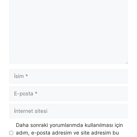
İsim
E-
posta
İnternet
sitesi
Daha sonraki yorumlarımda kullanılması için
adım, e-posta adresim ve site adresim bu