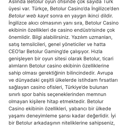
Aslında Betolur oyun ofisinde çok sayıda Türk
üyesi var. Türkçe, Betolur Casino’da İngilizce’den
Betolur web kayıt
sonra en yaygın ikinci dildir.
İngilizce akıcı olmasının yanı sıra, Betolur Casino
ekibinin özellikleri de casino endüstrisinde çok
önemlidir. Bilgi alabilirsiniz. Yazılım uzmanları,
satış temsilcileri, genel yöneticiler ve hatta
CEO’lar Betolur Gaming’de çalışıyor. Hızla
genişleyen bir oyun sitesi olarak Betolur, ticari
alımların Betolur casino ekibinin özelliklerine
sahip olması gerektiğinin bilincindedir. Avrupa
ve dünyadaki çeşitli ülkelerde istihdam fırsatları
sağlayan casino ofisleri, Türkiye’de bulunan
sınırlı spor bahis seçeneklerinden memnun
olmayan kişilere hitap etmektedir. Betolur
Casino ekibinin özellikleri, yabancı bir ülkede
yaşamı deneyimleme şansı kadar değerlidir. İyi
bir Betolur arkadaşının niteliklerine sahipseniz,